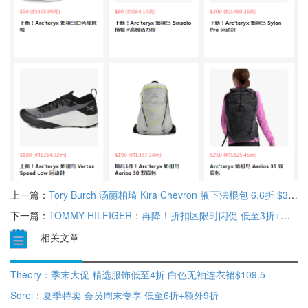
上一篇：
Tory Burch 汤丽柏琦 Kira Chevron 腋下法棍包 6.6折 $349（约2548.33元）
下一篇：
TOMMY HILFIGER：再降！折扣区限时闪促 低至3折+额外7折
相关文章
Theory：季末大促 精选服饰低至4折 白色无袖连衣裙$109.5
Sorel：夏季特卖 会员周末专享 低至6折+额外9折