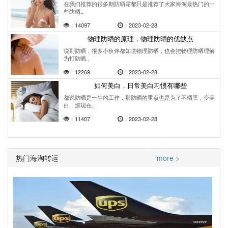
在我们推荐的很多期防晒霜都只是推荐了大家海淘最热门的一
些防晒..
：14097
：2023-02-28
物理防晒的原理，物理防晒的优缺点
说到防晒，很多小伙伴都知道物理防晒，也会把物理防晒理解
为打防晒..
：12269
：2023-02-28
如何美白，日常美白习惯有哪些
都说防晒是一生的工作，那防晒的重点也是为了不晒黑，变美
白，那现在..
：11407
：2023-02-28
热门海淘转运
more >