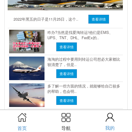
2022年黑五的日子是11月25日，这个..
查看详情
咋办?当然是找爱淘转运!他们是EMS、
UPS、TNT、DHL、FedEx的..
查看详情
海淘的过程中要用到转运公司想必大家都比
较清楚了，但是..
查看详情
多了解一些方面的情况，就能够给自己较多
的帮助，也会明..
查看详情
我的
首页
导航
Copyright © 2008-2021 爱淘转运 All Rights Reserved.