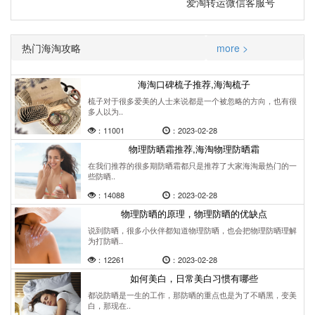
爱淘转运微信客服号
热门海淘攻略
more >
海淘口碑梳子推荐,海淘梳子
梳子对于很多爱美的人士来说都是一个被忽略的方向，也有很
多人以为..
：11001
：2023-02-28
物理防晒霜推荐,海淘物理防晒霜
在我们推荐的很多期防晒霜都只是推荐了大家海淘最热门的一
些防晒..
：14088
：2023-02-28
物理防晒的原理，物理防晒的优缺点
说到防晒，很多小伙伴都知道物理防晒，也会把物理防晒理解
为打防晒..
：12261
：2023-02-28
如何美白，日常美白习惯有哪些
都说防晒是一生的工作，那防晒的重点也是为了不晒黑，变美
白，那现在..