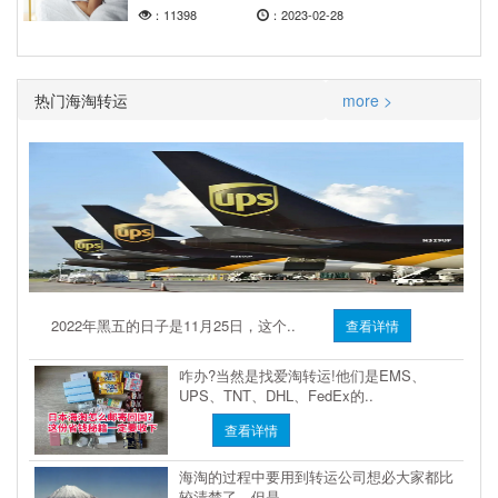
：11398
：2023-02-28
热门海淘转运
more >
2022年黑五的日子是11月25日，这个..
查看详情
咋办?当然是找爱淘转运!他们是EMS、
UPS、TNT、DHL、FedEx的..
查看详情
海淘的过程中要用到转运公司想必大家都比
较清楚了，但是..