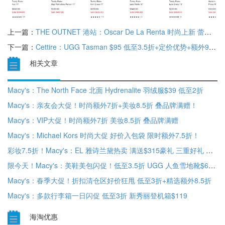
上一篇：
THE OUTNET 港站：Oscar De La Renta 时尚上新 蕾丝天鹅绒直筒裤HK$6567 低至3折
下一篇：
Cettire：UGG Tasman $95 低至3.5折+定价优势+额外9.5折
相关文章
Macy's：The North Face 北面 Hydrenalite 羽绒服$39 低至2折
Macy's：亲友会大促！时尚额外7折+美妆8.5折 叠品牌满赠！
Macy's：VIP大促！时尚额外7折 美妆8.5折 叠品牌满赠
Macy's：Michael Kors 时尚大促 好价入包袋 限时额外7.5折！
彩妆7.5折！Macy's：EL 雅诗兰黛热卖 满送$315豪礼 三重好礼 含正装
限今天！Macy's：美鞋美包闪促！低至3.5折 UGG 人鱼雪地靴$68！
Macy's：春季大促！折扣清仓区好价狂甩 低至3折+精选额外8.5折
Macy's：多款行李箱一日闪促 低至3折 新秀丽登机箱$119
海淘优惠