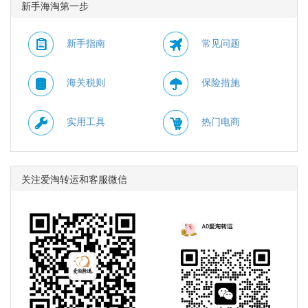
新手海淘第一步
至北京时间 2026年08月
折，需使用优惠码：
13日14点59分。
WELCOME15。 有效期
至北京时间 2026年08月
新手指南
常见问题
10日11点59分。
海关税则
保险措施
实用工具
热门电商
关注爱淘转运和客服微信