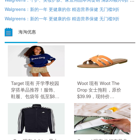
Walgreens：新的一年 更健康的你 精选营养保健 无门槛9折
Walgreens：新的一年 更健康的你 精选营养保健 无门槛9折
海淘优惠
Target 现有 开学季校园
Woot 现有 Woot The
穿搭单品推荐！服饰、
Drop 女士拖鞋，原价
鞋履、包袋等 低至$8。
$39.99，现特价
无需使用优惠码。 优惠
$6.99（约47.29元）。
随时可能失效。
无需使用优惠码。 优惠
随时可能失效。