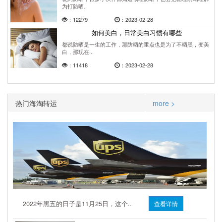
为打防晒..
：12279
：2023-02-28
如何美白，日常美白习惯有哪些
都说防晒是一生的工作，那防晒的重点也是为了不晒黑，变美
白，那现在..
：11418
：2023-02-28
热门海淘转运
more >
2022年黑五的日子是11月25日，这个..
查看详情