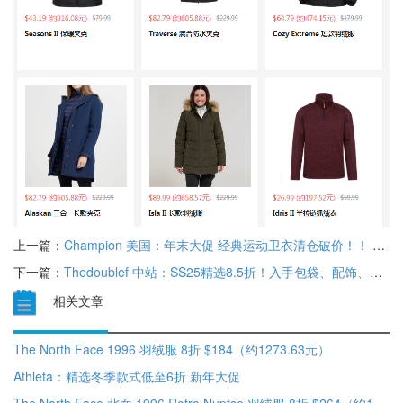
上一篇：
Champion 美国：年末大促 经典运动卫衣清仓破价！！ 低至2.5折+额外7折
下一篇：
Thedoublef 中站：SS25精选8.5折！入手包袋、配饰、鞋履等 Gucci、Prada 折扣好久不见
相关文章
The North Face 1996 羽绒服 8折 $184（约1273.63元）
Athleta：精选冬季款式低至6折 新年大促