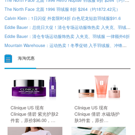
The North Face 北面 1996 Retro Nuptse 羽绒服 8折 $264（约1868.12元）
The North Face 北面 1996 羽绒服 8折 $264（约1872.42元）
Calvin Klein：1日闪促 外套限时4折 白色尼龙短款羽绒服$91.6
Eddie Bauer：总统日大促！清仓专场运动服饰热卖 入夹克、羽绒服 服饰清仓额外6折起
Eddie Bauer：清仓专场运动服饰热卖 入夹克、羽绒服 一律额外6折
Mountain Warehouse：运动热卖！冬季促销 入手羽绒服、冲锋衣等 低至4折+额外9折
海淘优惠
Clinique US 现有
Clinique US 现有
Clinique 倩碧 紫光护肤2
Clinique 倩碧 水磁场护
件套，原价$96.00，现
肤3件套，原价
特价$80.00（约541.24
$109.00，现特价
元）。 无需使用优惠
$91.00（约615.66