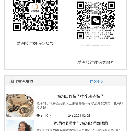
爱淘转运微信公众号
爱淘转运微信客服号
热门海淘攻略
more >
海淘口碑梳子推荐,海淘梳子
梳子对于很多爱美的人士来说都是一个被忽略的方向，也有很
多人以为..
：11014
：2023-02-28
物理防晒霜推荐,海淘物理防晒霜
在我们推荐的很多期防晒霜都只是推荐了大家海淘最热门的一