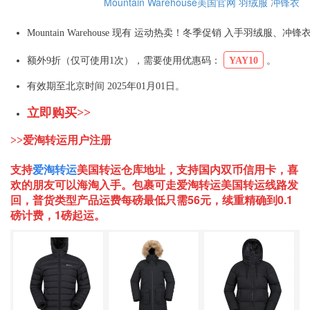
Mountain Warehouse美国官网
羽绒服
冲锋衣
Mountain Warehouse 现有 运动热卖！冬季促销 入手羽绒服、冲
额外9折（仅可使用1次），需要使用优惠码：
YAY10
。
有效期至北京时间 2025年01月01日。
立即购买>>
>>爱淘转运用户注册
支持
爱淘转运
美国
转运仓库地址，支持国内双币信用卡，喜
欢的朋友可以海淘入手。包裹可走爱淘转运美国转运线路发
回，普货类型产品运费每磅最低只需56元，续重精确到0.1
磅计费，1磅起运。