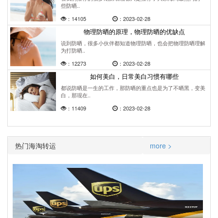
些防晒..
：14105
：2023-02-28
物理防晒的原理，物理防晒的优缺点
说到防晒，很多小伙伴都知道物理防晒，也会把物理防晒理解
为打防晒..
：12273
：2023-02-28
如何美白，日常美白习惯有哪些
都说防晒是一生的工作，那防晒的重点也是为了不晒黑，变美
白，那现在..
：11409
：2023-02-28
热门海淘转运
more >