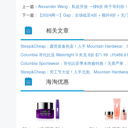
上一篇：
Alexander Wang：私促开放 一律6折 终于等到你
下一篇：
【2024网一】Gap：全场低至4折 + 额外9折 + 无门
相关文章
Columbia 哥伦比亚 Watertight II 夹克 8折 $71.99（约488.
海淘优惠