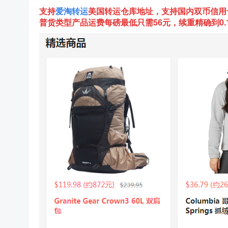
支持
爱淘转运
美国
转运仓库地址，支持国内双币信用
普货类型产品运费每磅最低只需56元，续重精确到0.