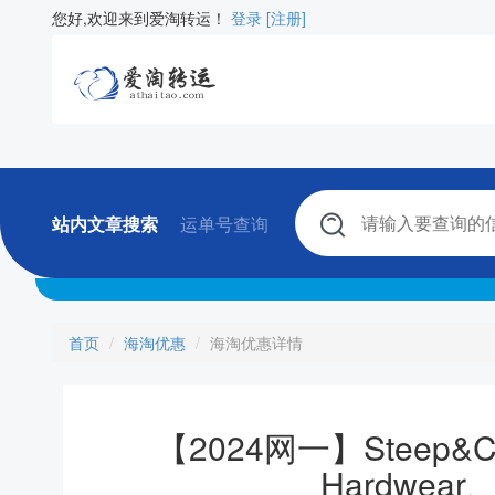
您好,欢迎来到爱淘转运！
登录
[注册]
站内文章搜索
运单号查询
首页
海淘优惠
海淘优惠详情
【2024网一】Steep&
Hardwea