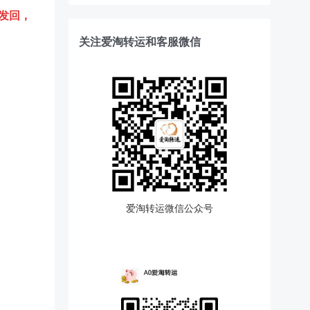
发回，
关注爱淘转运和客服微信
爱淘转运微信公众号