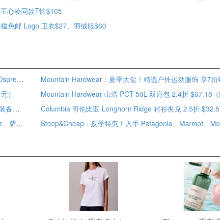
！王心凌同款T恤$105
槛免邮 Logo 卫衣$27、羽绒服$60
Steep&Cheap：露营装备热卖！入手 Mountain Hardwear、Osprey Packs、Granite Gear 等 2件额外8折
Mountain Hardwear：夏季大促！精选户外运动服饰 享7
61元）
Columbia Sportswear：哥伦比亚季末终极特惠！无畏严寒，装备焕新 低至5折
Steep&Cheap：劳工节大促！入手北面、Mountain Hardwear、萨洛蒙等 额外8折