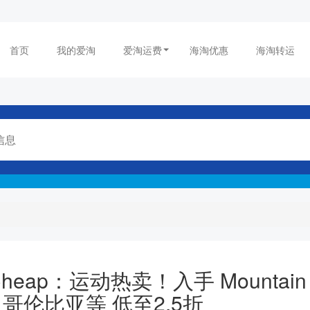
首页
我的爱淘
爱淘运费
海淘优惠
海淘转运
Cheap：运动热卖！入手 Mountain
r、哥伦比亚等 低至2.5折