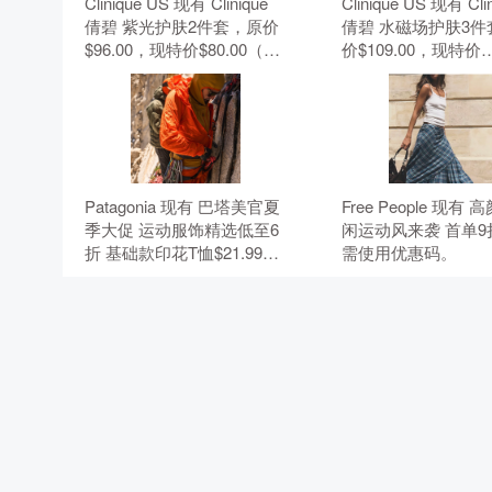
Clinique US 现有 Clinique
Clinique US 现有 Cli
倩碧 紫光护肤2件套，原价
倩碧 水磁场护肤3件
$96.00，现特价$80.00（约
价$109.00，现特价
541.24元）。 无需使用优惠
$91.00（约615.66
码。
需使用优惠码。
Patagonia 现有 巴塔美官夏
Free People 现有
季大促 运动服饰精选低至6
闲运动风来袭 首单9
折 基础款印花T恤$21.99。
需使用优惠码。
无需使用优惠码。