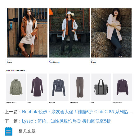
上一篇：
Reebok 锐步：亲友会大促！鞋履6折 Club C 85 系列热卖 服饰4折
下一篇：
Lysse：简约、知性风服饰热卖 折扣区低至5折
相关文章