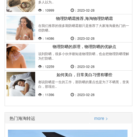
多人以为..
：10999
：2023-02-28
物理防晒霜推荐,海淘物理防晒霜
在我们推荐的很多期防晒霜都只是推荐了大家海淘最热门的一
些防晒..
：14086
：2023-02-28
物理防晒的原理，物理防晒的优缺点
说到防晒，很多小伙伴都知道物理防晒，也会把物理防晒理解
为打防晒..
：12259
：2023-02-28
如何美白，日常美白习惯有哪些
都说防晒是一生的工作，那防晒的重点也是为了不晒黑，变美
白，那现在..
：11396
：2023-02-28
热门海淘转运
more >