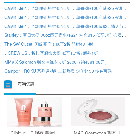
Calvin Klein：全场服饰热卖低至5折 订单每满$100立减$25 变相额外7.5折
Calvin Klein：全场服饰热卖低至5折 订单每满$100立减$25 变相额外7.5折
Calvin Klein：全场服饰热卖低至3折 订单每满$100减$25 情人节精选商品再减$5
Stanley：夏日大促 30oz巨无霸水杯$21 杯套$15 低至5折+会员免邮
The SW Outlet: 闪促开启！低至2折 限时48小时
J.CREW US：折扣区服饰大促 低至1.7折+额外4折
MM6 X Salomon 联名冲锋衣 6折 $600（约4381.08元）
Camper：ROKU 系列运动鞋上新热卖 定价$199 多色可选
海淘优惠
Clinique US 现有 美妆护
MAC Cosmetics 现有 上