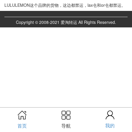
LULULEMON这个品牌的货物，这边都禁运，lax仓和or仓都禁运。
Copyright © 2008-2021 爱淘转运 All Rights Reserved.
我的
首页
导航