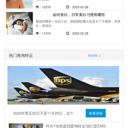
：12276
：2023-02-28
如何美白，日常美白习惯有哪些
都说防晒是一生的工作，那防晒的重点也是为了不晒黑，变美
白，那现在..
：11416
：2023-02-28
热门海淘转运
more >
2022年黑五的日子是11月25日，这个..
查看详情
咋办?当然是找爱淘转运!他们是EMS、