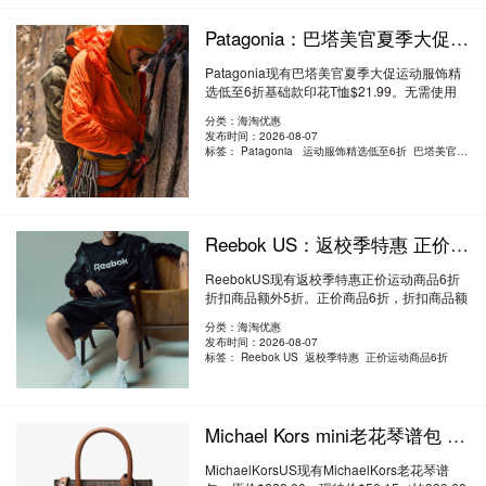
Patagonia：巴塔美官夏季大促 运动服饰精选低至6折 基础款印花T恤$21.99
Patagonia现有巴塔美官夏季大促运动服饰精
选低至6折基础款印花T恤$21.99。无需使用
优惠..
阅读全文
分类：海淘优惠
发布时间：2026-08-07
标签：
Patagonia 运动服饰精选低至6折 巴塔美官夏季大促
Reebok US：返校季特惠 正价运动商品6折 折扣商品额外5折
ReebokUS现有返校季特惠正价运动商品6折
折扣商品额外5折。正价商品6折，折扣商品额
外5折..
阅读全文
分类：海淘优惠
发布时间：2026-08-07
标签：
Reebok US 返校季特惠 正价运动商品6折
Michael Kors mini老花琴谱包 2.2折 $50.15（约339.68元）
MichaelKorsUS现有MichaelKors老花琴谱