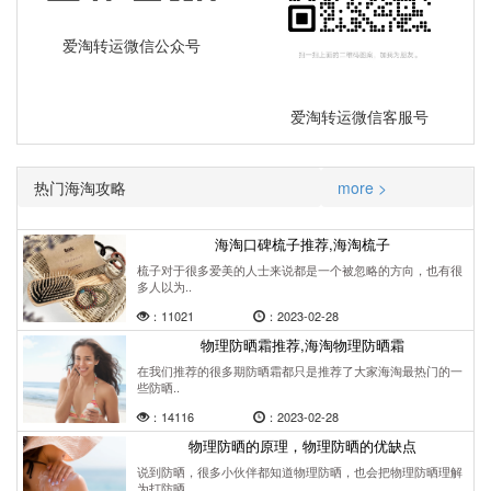
爱淘转运微信公众号
爱淘转运微信客服号
热门海淘攻略
more >
海淘口碑梳子推荐,海淘梳子
梳子对于很多爱美的人士来说都是一个被忽略的方向，也有很
多人以为..
：11021
：2023-02-28
物理防晒霜推荐,海淘物理防晒霜
在我们推荐的很多期防晒霜都只是推荐了大家海淘最热门的一
些防晒..
：14116
：2023-02-28
物理防晒的原理，物理防晒的优缺点
说到防晒，很多小伙伴都知道物理防晒，也会把物理防晒理解
为打防晒..