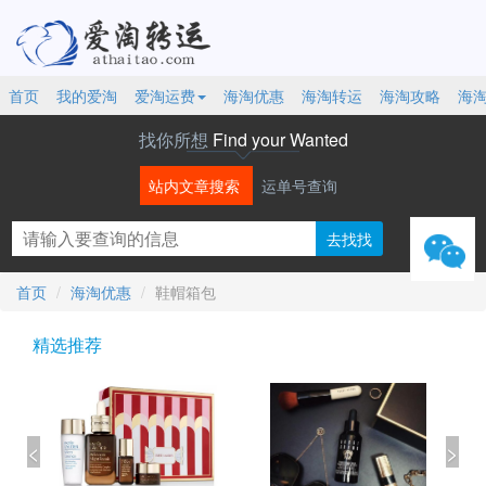
首页
我的爱淘
爱淘运费
海淘优惠
海淘转运
海淘攻略
海
找你所想
Find your Wanted
站内文章搜索
运单号查询
微信
首页
海淘优惠
鞋帽箱包
精选推荐
<
>