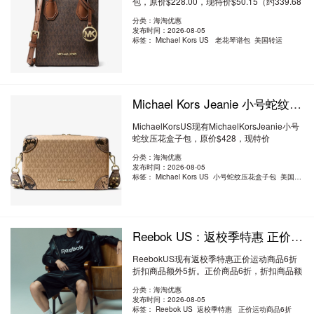
包，原价$228.00，现特价$50.15（约339.68
元）。额外..
阅读全文
分类：海淘优惠
发布时间：2026-08-05
标签：
Michael Kors US 老花琴谱包 美国转运
Michael Kors Jeanie 小号蛇纹压花盒子包 2折 $84.99（约575.66元）
MichaelKorsUS现有MichaelKorsJeanie小号
蛇纹压花盒子包，原价$428，现特价
$84.99（约575..
阅读全文
分类：海淘优惠
发布时间：2026-08-05
标签：
Michael Kors US 小号蛇纹压花盒子包 美国转运
Reebok US：返校季特惠 正价运动商品6折 折扣商品额外5折
ReebokUS现有返校季特惠正价运动商品6折
折扣商品额外5折。正价商品6折，折扣商品额
外5折..
阅读全文
分类：海淘优惠
发布时间：2026-08-05
标签：
Reebok US 返校季特惠 正价运动商品6折