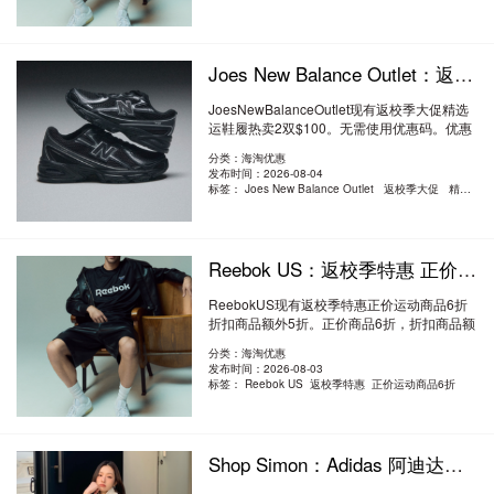
Joes New Balance Outlet：返校季大促 精选运鞋履热卖 2双$100
JoesNewBalanceOutlet现有返校季大促精选
运鞋履热卖2双$100。无需使用优惠码。优惠
随时可..
阅读全文
分类：海淘优惠
发布时间：2026-08-04
标签：
Joes New Balance Outlet 返校季大促 精选运鞋履热卖
Reebok US：返校季特惠 正价运动商品6折 折扣商品额外5折
ReebokUS现有返校季特惠正价运动商品6折
折扣商品额外5折。正价商品6折，折扣商品额
外5折..
阅读全文
分类：海淘优惠
发布时间：2026-08-03
标签：
Reebok US 返校季特惠 正价运动商品6折
Shop Simon：Adidas 阿迪达斯半年大促！白菜价手慢无 低至3折