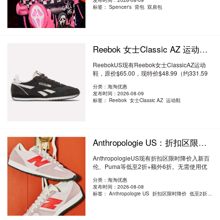
发布时间：2026-08-09
标签：
Spencer's 背包 双肩包
Reebok 女士Classic AZ 运动鞋 7.5折 $48.99（约331.59元）
ReebokUS现有Reebok女士ClassicAZ运动
鞋，原价$65.00，现特价$48.99（约331.59
元）。 ..
阅读全文
分类：海淘优惠
发布时间：2026-08-09
标签：
Reebok 女士Classic AZ 运动鞋
Anthropologie US：折扣区限时降价 入新百伦、Puma 等 低至2折+额外6折
AnthropologieUS现有折扣区限时降价入新百
伦、Puma等低至2折+额外6折。无需使用优
惠码。有..
阅读全文
分类：海淘优惠
发布时间：2026-08-08
标签：
Anthropologie US 折扣区限时降价 低至2折+额外6折