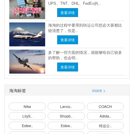
UPS、TNT、DHL、FedEx的..
查看详情
海淘的过程中要用到转运公司想必大家都比
较清楚了，但是..
查看详情
多了解一些方面的情况，就能够给自己较多
的帮助，也会明..
查看详情
海淘标签
more >
Nike
Lanco..
COACH
LilyS..
Shopb..
Adida..
Estee..
Estee..
转运公..