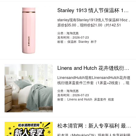
Stanley 1913 情人节保温杯 16oz 6折 $21（约142.51元）
stanley现有Stanley1913情人节保温杯16oz，
原价$35.00，现特价$21.00（约142.51
元）。 ..
阅读全文
分类：海淘优惠
发布时间：2026-07-23
标签：
保温杯 Stanley 杯子
Linens and Hutch 花卉缝线衍缝床盖套件三件套（1床盖+2枕套） $127（约861.85元）
LinensandHutch现有LinensandHutch花卉缝
线衍缝床盖套件三件套（1床盖+2枕套），现
价$127..
阅读全文
分类：海淘优惠
发布时间：2026-07-23
标签：
Linens and Hutch 床盖套件 枕套
松本清官网：新人专享福利 最高立减2500日元 注册送积分 再抵扣1000日元
松本清（MatsukiyoCN）现有新人专享福利最