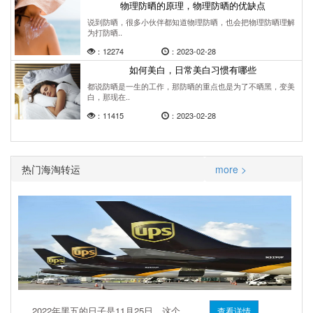
物理防晒的原理，物理防晒的优缺点
说到防晒，很多小伙伴都知道物理防晒，也会把物理防晒理解
为打防晒..
：12274
：2023-02-28
如何美白，日常美白习惯有哪些
都说防晒是一生的工作，那防晒的重点也是为了不晒黑，变美
白，那现在..
：11415
：2023-02-28
热门海淘转运
more >
2022年黑五的日子是11月25日，这个..
查看详情