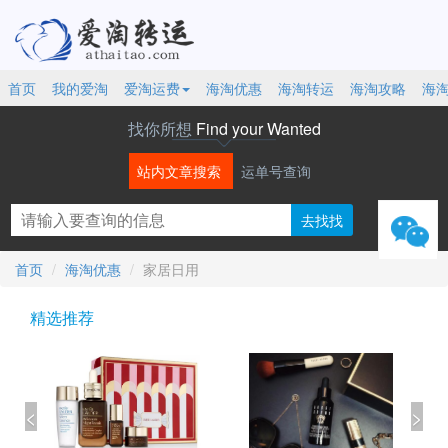
首页
我的爱淘
爱淘运费
海淘优惠
海淘转运
海淘攻略
海
找你所想
Find your Wanted
站内文章搜索
运单号查询
微信
首页
海淘优惠
家居日用
精选推荐
<
>