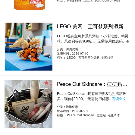
标签：
Walgreens 卫生纸 Scott Comfort Plus
LEGO 美网：宝可梦系列添新！小卡比兽、精灵球、风速狗等 $79.99起
LEGO现有宝可梦系列添新！小卡比兽、精灵
球、风速狗等$79.99起。无需使用优惠码。有
效期至北..
阅读全文
分类：海淘优惠
发布时间：2026-07-10
标签：
LEGO 宝可梦系列添新 美国转运
Peace Out Skincare：痘痘贴&毛孔清洁热卖 痘痘贴$19起 $20
PeaceOutSkincare现有痘痘贴&毛孔清洁热
卖，现价$20.00。 无需使用优惠..
阅读全文
分类：海淘优惠
发布时间：2026-07-09
标签：
Peace Out Skincare 痘痘贴 毛孔清洁