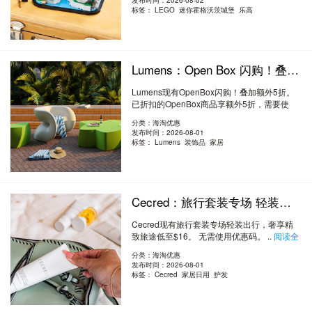
发布时间：2026-08-02
标签：
LEGO 迷你霍格沃茨城堡 乐高
Lumens：Open Box 闪购！叠加额外5折 限时折上折
Lumens现有OpenBox闪购！叠加额外5折。
已折扣的OpenBox商品享额外5折，需要使
用..
阅读全文
分类：海淘优惠
发布时间：2026-08-01
标签：
Lumens 装饰品 家居
Cecred：旅行套装专场 轻装出行，奢享精致旅途 低至$16
Cecred现有旅行套装专场轻装出行，奢享精
致旅途低至$16。 无需使用优惠码。 ..
阅读全
文
分类：海淘优惠
发布时间：2026-08-01
标签：
Cecred 家居日用 护发