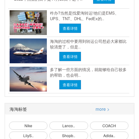
咋办?当然是找爱淘转运!他们是EMS、
UPS、TNT、DHL、FedEx的..
查看详情
海淘的过程中要用到转运公司想必大家都比
较清楚了，但是..
查看详情
多了解一些方面的情况，就能够给自己较多
的帮助，也会明..
查看详情
海淘标签
more >
Nike
Lanco..
COACH
LilyS..
Shopb..
Adida..