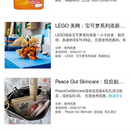
标签：
Walgreens 卫生纸 Scott Comfort Plus
LEGO 美网：宝可梦系列添新！小卡比兽、精灵球、风速狗等 $79.99起
LEGO现有宝可梦系列添新！小卡比兽、精灵
球、风速狗等$79.99起。无需使用优惠码。有
效期至北..
阅读全文
分类：海淘优惠
发布时间：2026-07-10
标签：
LEGO 宝可梦系列添新 美国转运
Peace Out Skincare：痘痘贴&毛孔清洁热卖 痘痘贴$19起 $20
PeaceOutSkincare现有痘痘贴&毛孔清洁热
卖，现价$20.00。 无需使用优惠..
阅读全文
分类：海淘优惠
发布时间：2026-07-09
标签：
Peace Out Skincare 痘痘贴 毛孔清洁