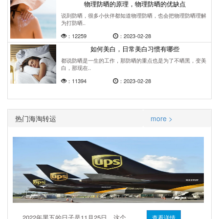
物理防晒的原理，物理防晒的优缺点
说到防晒，很多小伙伴都知道物理防晒，也会把物理防晒理解
为打防晒..
：12259
：2023-02-28
如何美白，日常美白习惯有哪些
都说防晒是一生的工作，那防晒的重点也是为了不晒黑，变美
白，那现在..
：11394
：2023-02-28
热门海淘转运
more >
2022年黑五的日子是11月25日，这个..
查看详情