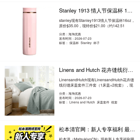
Stanley 1913 情人节保温杯 16oz 6折 $21（约142.51元）
stanley现有Stanley1913情人节保温杯16oz，
原价$35.00，现特价$21.00（约142.51
元）。 ..
阅读全文
分类：海淘优惠
发布时间：2026-07-23
标签：
保温杯 Stanley 杯子
Linens and Hutch 花卉缝线衍缝床盖套件三件套（1床盖+2枕套） $127（约861.85元）
LinensandHutch现有LinensandHutch花卉缝
线衍缝床盖套件三件套（1床盖+2枕套），现
价$127..
阅读全文
分类：海淘优惠
发布时间：2026-07-23
标签：
Linens and Hutch 床盖套件 枕套
松本清官网：新人专享福利 最高立减2500日元 注册送积分 再抵扣1000日元
松本清（MatsukiyoCN）现有新人专享福利最