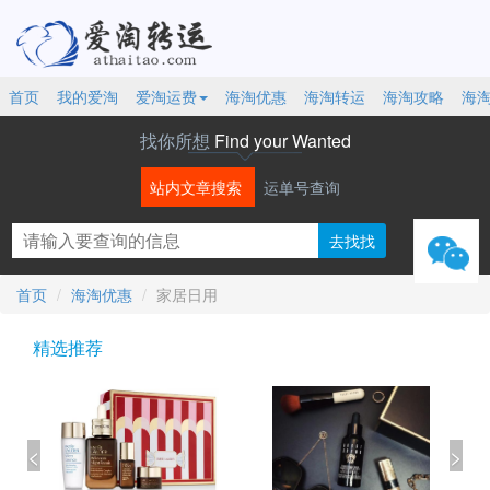
首页
我的爱淘
爱淘运费
海淘优惠
海淘转运
海淘攻略
海
找你所想
Find your Wanted
站内文章搜索
运单号查询
微信
首页
海淘优惠
家居日用
精选推荐
<
>