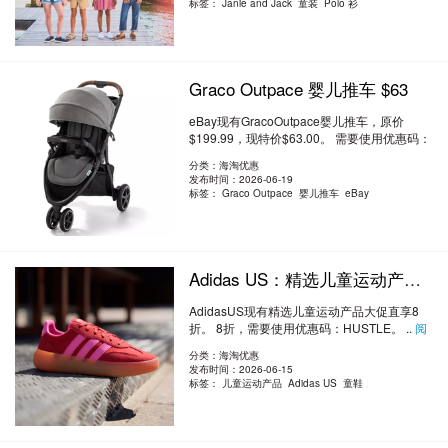
标签：
Janie and Jack 童装 Polo 衫
Graco Outpace 婴儿推车 $63
eBay现有GracoOutpace婴儿推车，原价
$199.99，现特价$63.00。 需要使用优惠码：
BU..
阅读全文
分类：海淘优惠
发布时间：2026-06-19
标签：
Graco Outpace 婴儿推车 eBay
Adidas US：精选儿童运动产品大促 直享8折
AdidasUS现有精选儿童运动产品大促直享8
折。 8折，需要使用优惠码：HUSTLE。 ..
阅
读全文
分类：海淘优惠
发布时间：2026-06-15
标签：
儿童运动产品 Adidas US 童鞋