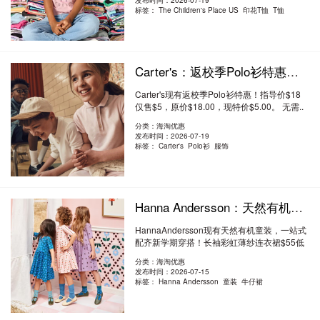
发布时间：2026-07-19
标签：
The Children's Place US 印花T恤 T恤
Carter's：返校季Polo衫特惠！指导价$18仅售$5 订单满$50美国境内免运费 $5
Carter's现有返校季Polo衫特惠！指导价$18
仅售$5，原价$18.00，现特价$5.00。 无需..
阅读全文
分类：海淘优惠
发布时间：2026-07-19
标签：
Carter's Polo衫 服饰
Hanna Andersson：天然有机童装，一站式配齐新学期穿搭！长袖彩虹薄纱连衣裙$55 低至6折
HannaAndersson现有天然有机童装，一站式
配齐新学期穿搭！长袖彩虹薄纱连衣裙$55低
至6折。..
阅读全文
分类：海淘优惠
发布时间：2026-07-15
标签：
Hanna Andersson 童装 牛仔裙