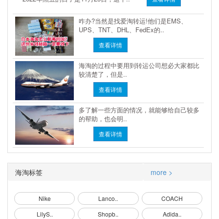
咋办?当然是找爱淘转运!他们是EMS、
UPS、TNT、DHL、FedEx的..
查看详情
海淘的过程中要用到转运公司想必大家都比
较清楚了，但是..
查看详情
多了解一些方面的情况，就能够给自己较多
的帮助，也会明..
查看详情
海淘标签
more >
Nike
Lanco..
COACH
LilyS..
Shopb..
Adida..