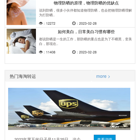
物理防晒的原理，物理防晒的优缺点
说到防晒，很多小伙伴都知道物理防晒，也会把物理防晒理解
为打防晒..
：12272
：2023-02-28
如何美白，日常美白习惯有哪些
都说防晒是一生的工作，那防晒的重点也是为了不晒黑，变美
白，那现在..
：11408
：2023-02-28
热门海淘转运
more >
2022年黑五的日子是11月25日，这个..
查看详情