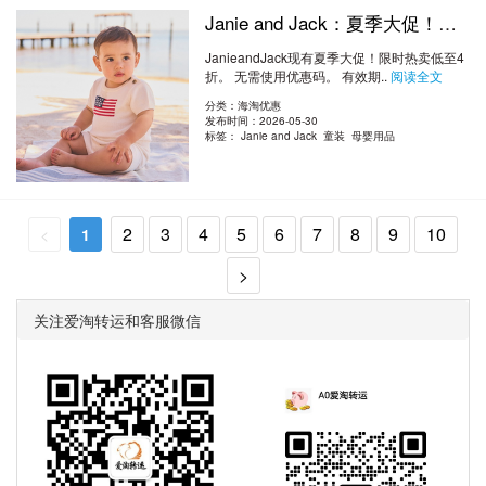
Janie and Jack：夏季大促！限时热卖 低至4折
JanieandJack现有夏季大促！限时热卖低至4
折。 无需使用优惠码。 有效期..
阅读全文
分类：海淘优惠
发布时间：2026-05-30
标签：
Janie and Jack 童装 母婴用品
2
3
4
5
6
7
8
9
10
<
1
>
关注爱淘转运和客服微信