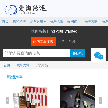
首页
我的爱淘
爱淘运费
海淘优惠
海淘转运
海淘攻略
海
找你所想
Find your Wanted
站内文章搜索
运单号查询
微信
首页
海淘优惠
母婴用品
精选推荐
<
>