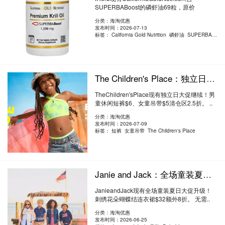
SUPERBABoost的磷虾油69粒，原价
¥250.10，现特价¥1..
阅读全文
分类：海淘优惠
发布时间：2026-07-13
标签：
California Gold Nutrition 磷虾油 SUPERBABoost
The Children's Place：独立日大促继续！男童休闲短裤$6、女童吊带$5 清仓区2.5折
TheChildren'sPlace现有独立日大促继续！男
童休闲短裤$6、女童吊带$5清仓区2.5折。 ..
阅读全文
分类：海淘优惠
发布时间：2026-07-09
标签：
短裤 女童吊带 The Children's Place
Janie and Jack：全场童装夏日大促升级！连衣裙$16、Polo 衫$10 额外8折
JanieandJack现有全场童装夏日大促升级！
刺绣花朵蝴蝶结连衣裙$32额外8折。 无需..
阅读全文
分类：海淘优惠
发布时间：2026-06-25