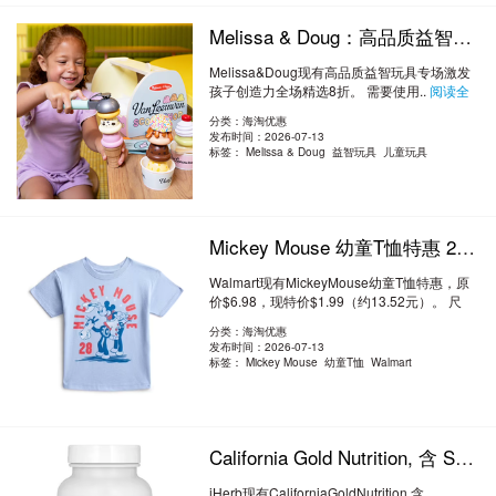
Melissa & Doug：高品质益智玩具专场 激发孩子创造力 全场精选8折
Melissa&Doug现有高品质益智玩具专场激发
孩子创造力全场精选8折。 需要使用..
阅读全
文
分类：海淘优惠
发布时间：2026-07-13
标签：
Melissa & Doug 益智玩具 儿童玩具
Mickey Mouse 幼童T恤特惠 2.9折 $1.99（约13.52元）
Walmart现有MickeyMouse幼童T恤特惠，原
价$6.98，现特价$1.99（约13.52元）。 尺
码..
阅读全文
分类：海淘优惠
发布时间：2026-07-13
标签：
Mickey Mouse 幼童T恤 Walmart
California Gold Nutrition, 含 SUPERBABoost 的磷虾油 69粒 7折 ¥175.07
iHerb现有CaliforniaGoldNutrition,含