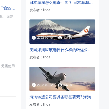
日本海淘怎么邮寄回国？ 日本海淘转运方法
JD Sports 美国：Nike Air Jordan 运动专场特惠！Air Force 1 '07 LV8 休闲鞋$65、T恤$24 低至6折
发布者：linda
。 无需
2022-09-13
13486
美国海淘应该选择什么样的转运公司？
发布者：linda
用
2022-09-12
13796
海淘转运公司要具备哪些要素? 海淘转运公司挑选必看
发布者：linda
）