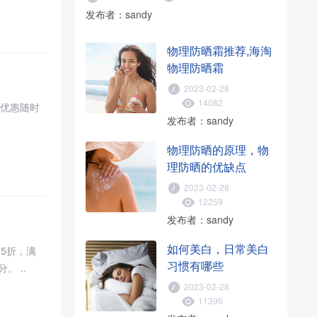
发布者：sandy
物理防晒霜推荐,海淘
物理防晒霜
2023-02-28
14082
发布者：sandy
物理防晒的原理，物
理防晒的优缺点
2023-02-28
12259
发布者：sandy
如何美白，日常美白
习惯有哪些
$100享折，需要使用优惠码：JCAMBONUS10。 有效期至北京时间2026年08月04日12点59分。 ..
2023-02-28
11396