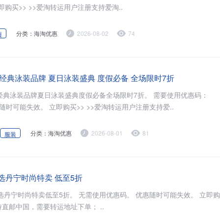
02日23点59分。 立即购买>> >>爱淘转运用户注册支持爱淘..
分类：海淘优惠
2026-08-02
74
履
：美国经典泳装品牌 夏日泳装盛典 度假必备 全场限时7折
经典泳装品牌夏日泳装盛典度假必备全场限时7折。 需要使用优惠码：
SUMMER26。 优惠随时可能失效。 立即购买>> >>爱淘转运用户注册支持爱..
分类：海淘优惠
2026-08-01
81
服装
区精选丹宁时尚特卖 低至5折
。 无需使用优惠码。 优惠随时可能失效。 立即购买>> 海淘
攻略： 网站暂不支持直邮中国，需要转运地址下单； ..