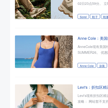
Sorel
鞋子
鞋
Anne Cole
AnneCole现有美国
Anne Cole
泳装
Levi's：折扣
Levi's现有折扣区精选丹宁时尚特卖低至5折