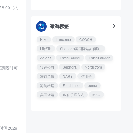
58.00（约
海淘标签
Nike
Lancome
COACH
LilySilk
Shopbop美国网站如何联..
Adidas
EsteeLauder
EsteeLauder
转运公司
Sephora
Nordstrom
雅诗兰黛
NARS
信用卡
海淘转运
FinishLine
puma
美国转运
客服联系方式
MAC