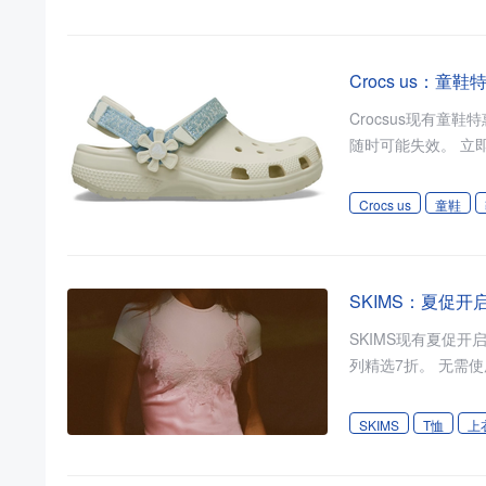
Crocs us：童
Crocsus现有童鞋特惠！精选低至5折享
Crocs us
童鞋
SKIMS：夏促开
SKIMS现有夏促开启！入经典款T恤、连衣
SKIMS
T恤
上