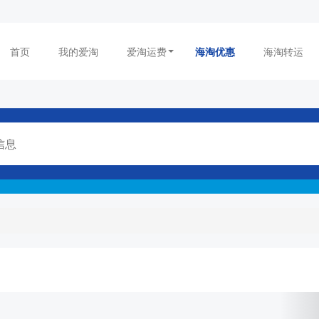
首页
我的爱淘
爱淘运费
海淘优惠
海淘转运