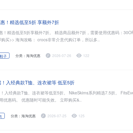
鞋特惠！精选低至5折 享额外7折
额外7折。 精选商品额外7折，需要使用优惠码：30OFF。 优惠
随时可能失效。 立即购买>> 海淘攻略： crocs非常介意代购订单，所以多..
分类：海淘优惠
2026-07-26
122
鞋子
启！入经典款T恤、连衣裙等 低至5折
裙等低至5折。 NikeSkims系列精选7.5折。 FitsEverybody系
列精选7折。 无需使用优惠码。 优惠随时可能失效。 立即购买&..
分类：海淘优惠
2026-07-25
125
衣