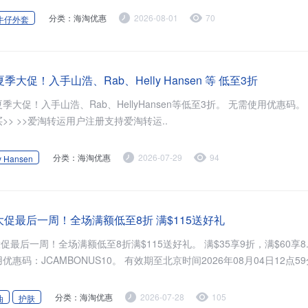
分类：海淘优惠
2026-08-01
70
牛仔外套
：夏季大促！入手山浩、Rab、Helly Hansen 等 低至3折
大促！入手山浩、Rab、HellyHansen等低至3折。 无需使用优惠码。 优惠随时
可能失效。 立即购买>> >>爱淘转运用户注册支持爱淘转运..
分类：海淘优惠
2026-07-29
94
y Hansen
apy：大促最后一周！全场满额低至8折 满$115送好礼
后一周！全场满额低至8折满$115送好礼。 满$35享9折，满$60享8.5折，满
分类：海淘优惠
2026-07-28
105
油
护肤