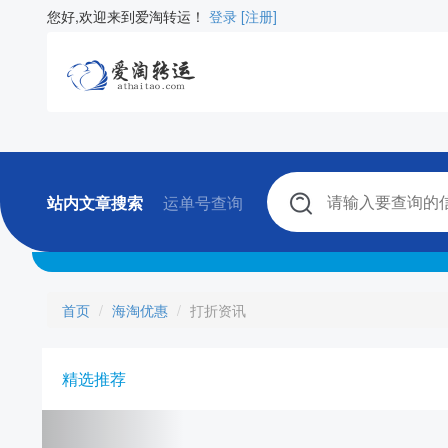
您好,欢迎来到爱淘转运！
登录
[注册]
站内文章搜索
运单号查询
首页
海淘优惠
打折资讯
精选推荐