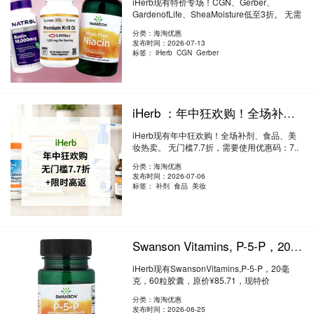
iHerb现有特价专场！CGN、Gerber、
GardenofLife、SheaMoisture低至3折。 无需
使用优..
阅读全文
分类：海淘优惠
发布时间：2026-07-13
标签：
iHerb CGN Gerber
iHerb ：年中狂欢购！全场补剂、食品、美妆热卖 无门槛7.7折
iHerb现有年中狂欢购！全场补剂、食品、美
妆热卖。 无门槛7.7折，需要使用优惠码：7..
阅读全文
分类：海淘优惠
发布时间：2026-07-06
标签：
补剂 食品 美妆
Swanson Vitamins, P-5-P，20 毫克，60 粒胶囊 7.5折 ¥64.28
iHerb现有SwansonVitamins,P-5-P，20毫
克，60粒胶囊，原价¥85.71，现特价
¥64.28。 ..
阅读全文
分类：海淘优惠
发布时间：2026-06-25