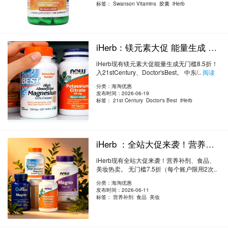
标签：
Swanson Vitamins 胶囊 iHerb
iHerb：镁元素大促 能量生成 无门槛8.5折！入 21st Century、Doctor's Best
iHerb现有镁元素大促能量生成无门槛8.5折！
入21stCentury、Doctor'sBest。 中东/..
阅读
全文
分类：海淘优惠
发布时间：2026-06-19
标签：
21st Century Doctor's Best iHerb
iHerb ：全站大促来袭！营养补剂、食品、美妆热卖 无门槛7.5折
iHerb现有全站大促来袭！营养补剂、食品、
美妆热卖。 无门槛7.5折（每个账户限用2次..
阅读全文
分类：海淘优惠
发布时间：2026-06-11
标签：
营养补剂 食品 美妆