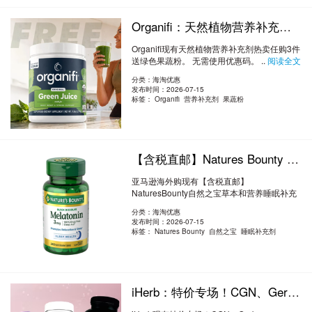
Organifi：天然植物营养补充剂热卖 任购3件送绿色果蔬粉
Organifi现有天然植物营养补充剂热卖任购3件
送绿色果蔬粉。 无需使用优惠码。 ..
阅读全文
分类：海淘优惠
发布时间：2026-07-15
标签：
Organifi 营养补充剂 果蔬粉
【含税直邮】Natures Bounty 自然之宝 草本和营养睡眠补充剂 240片 到手约￥45.76
亚马逊海外购现有【含税直邮】
NaturesBounty自然之宝草本和营养睡眠补充
剂240片到手约￥4..
阅读全文
分类：海淘优惠
发布时间：2026-07-15
标签：
Natures Bounty 自然之宝 睡眠补充剂
iHerb：特价专场！CGN、Gerber、Garden of Life、SheaMoisture 等 低至3折