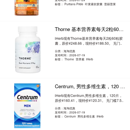
发布时间：2026-07-29
标签：
Puritans Pride 叶黄素软胶囊 普丽普莱
Thorne 基本营养素每天2粒60粒胶囊 7.5折 ¥186.5
iHerb现有Thorne基本营养素每天2粒60粒胶
囊，原价¥248.66，现特价¥186.50。 无门..
阅读全文
分类：海淘优惠
发布时间：2026-07-19
标签：
Thorne 营养素 iHerb
Centrum, 男性多维生素，120 片 7.5折 ¥120.31
iHerb现有Centrum,男性多维生素，120片，
原价¥160.41，现特价¥120.31。 无门槛7.5..
阅读全文
分类：海淘优惠
发布时间：2026-07-19
标签：
Centrum 男性多维生素 iHerb