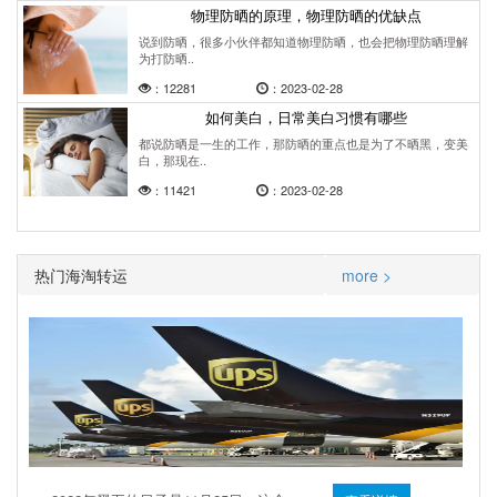
物理防晒的原理，物理防晒的优缺点
说到防晒，很多小伙伴都知道物理防晒，也会把物理防晒理解
为打防晒..
：12281
：2023-02-28
如何美白，日常美白习惯有哪些
都说防晒是一生的工作，那防晒的重点也是为了不晒黑，变美
白，那现在..
：11421
：2023-02-28
热门海淘转运
more >