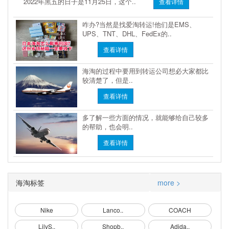
2022年黑五的日子是11月25日，这个..
查看详情
咋办?当然是找爱淘转运!他们是EMS、
UPS、TNT、DHL、FedEx的..
查看详情
海淘的过程中要用到转运公司想必大家都比
较清楚了，但是..
查看详情
多了解一些方面的情况，就能够给自己较多
的帮助，也会明..
查看详情
海淘标签
more >
Nike
Lanco..
COACH
LilyS..
Shopb..
Adida..