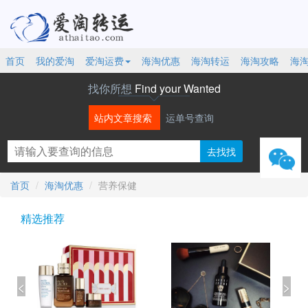
首页
我的爱淘
爱淘运费
海淘优惠
海淘转运
海淘攻略
海
找你所想
Find your Wanted
站内文章搜索
运单号查询
微信
首页
海淘优惠
营养保健
精选推荐
<
>