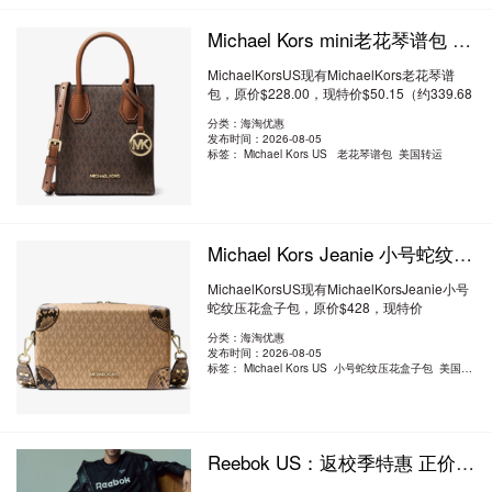
Michael Kors mini老花琴谱包 2.2折 $50.15（约339.68元）
MichaelKorsUS现有MichaelKors老花琴谱
包，原价$228.00，现特价$50.15（约339.68
元）。额外..
阅读全文
分类：海淘优惠
发布时间：2026-08-05
标签：
Michael Kors US 老花琴谱包 美国转运
Michael Kors Jeanie 小号蛇纹压花盒子包 2折 $84.99（约575.66元）
MichaelKorsUS现有MichaelKorsJeanie小号
蛇纹压花盒子包，原价$428，现特价
$84.99（约575..
阅读全文
分类：海淘优惠
发布时间：2026-08-05
标签：
Michael Kors US 小号蛇纹压花盒子包 美国转运
Reebok US：返校季特惠 正价运动商品6折 折扣商品额外5折