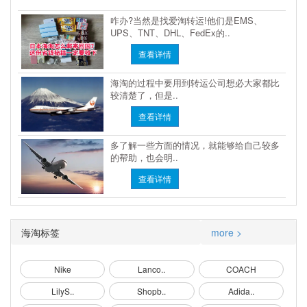
咋办?当然是找爱淘转运!他们是EMS、
UPS、TNT、DHL、FedEx的..
查看详情
海淘的过程中要用到转运公司想必大家都比
较清楚了，但是..
查看详情
多了解一些方面的情况，就能够给自己较多
的帮助，也会明..
查看详情
海淘标签
more >
Nike
Lanco..
COACH
LilyS..
Shopb..
Adida..