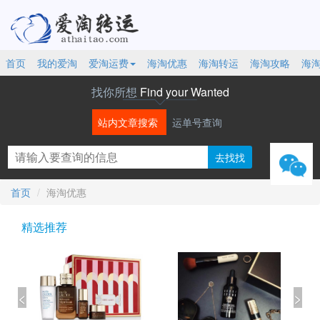
首页
我的爱淘
爱淘运费
海淘优惠
海淘转运
海淘攻略
海
找你所想
Find your Wanted
站内文章搜索
运单号查询
微信
首页
海淘优惠
精选推荐
<
>