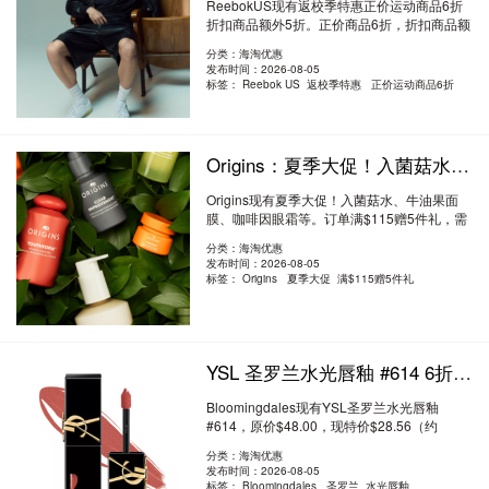
ReebokUS现有返校季特惠正价运动商品6折
折扣商品额外5折。正价商品6折，折扣商品额
外5折..
阅读全文
分类：海淘优惠
发布时间：2026-08-05
标签：
Reebok US 返校季特惠 正价运动商品6折
Origins：夏季大促！入菌菇水、牛油果面膜、咖啡因眼霜等 满$115送5件礼
Origins现有夏季大促！入菌菇水、牛油果面
膜、咖啡因眼霜等。订单满$115赠5件礼，需
要使用优..
阅读全文
分类：海淘优惠
发布时间：2026-08-05
标签：
Origins 夏季大促 满$115赠5件礼
YSL 圣罗兰水光唇釉 #614 6折 $28.56（约193.2元）
Bloomingdales现有YSL圣罗兰水光唇釉
#614，原价$48.00，现特价$28.56（约
193.20元）。无需使..
阅读全文
分类：海淘优惠
发布时间：2026-08-05
标签：
Bloomingdales 圣罗兰 水光唇釉