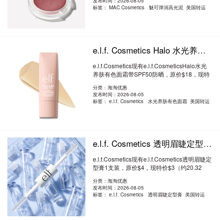
发布时间：2026-08-05
标签：
MAC Cosmetics 魅可弹润高光泥 美国转运
e.l.f. Cosmetics Halo 水光养肤有色面霜 带SPF50 防晒 7.8折 $14（约94.83元）
e.l.f.Cosmetics现有e.l.f.CosmeticsHalo水光
养肤有色面霜带SPF50防晒，原价$18，现特
价..
阅读全文
分类：海淘优惠
发布时间：2026-08-05
标签：
e.l.f. Cosmetics 水光养肤有色面霜 美国转运
e.l.f. Cosmetics 透明眉睫定型膏 1支装 7.5折 $3（约20.32元）
e.l.f.Cosmetics现有e.l.f.Cosmetics透明眉睫定
型膏1支装，原价$4，现特价$3（约20.32
元）..
阅读全文
分类：海淘优惠
发布时间：2026-08-05
标签：
e.l.f. Cosmetics 透明眉睫定型膏 美国转运