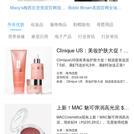
Macy's梅西百货美国官网现有这款Estée Lauder雅诗兰黛Repair+Renew小棕瓶4件套，套装价值$172，原价$107，目前折后$74.9，另外雅诗兰黛订单满$39.5赠4件套，需要通过转运公司运输回来
Bobbi Brown美国官网全场海淘满赠活动开启，订单满$65赠3件护肤小样（橘子面霜7ml+眼部打底5ml+卸妆油15ml），需使用优惠码：REFRESH，美国境内免邮，需要通过转运公司运输回来。
GlamGlow格莱魅美国官网冬季大促精选护肤品低至5折+部分额外9折促销，需用码：EXTRA10，另外，订单满$75送清洁4件套，价值$49，美国境内免邮。
所有优惠
化妆品
服饰饰品
鞋帽箱包
母婴用品
营养保健
家居日用
电子产品
行业资讯
打折资讯
Clinique US：美妆护肤大促！精选套装低至7.5折 满送好礼5件+正装1件
CliniqueUS现有美妆护肤大促！精选套装低至
7.5折。满$75送好礼5件、满$95加送正装1
件。无需..
阅读全文
分类：海淘优惠
发布时间：2026-08-05
标签：
Clinique US 美妆护肤大促 精选套装低至7.5折
上新！MAC 魅可弹润高光泥 $34（约230.29元）
MACCosmetics现有上新！MAC魅可弹润高光
泥，现价$34（约230.29元）。无需使用优惠
码。优惠随..
阅读全文
分类：海淘优惠