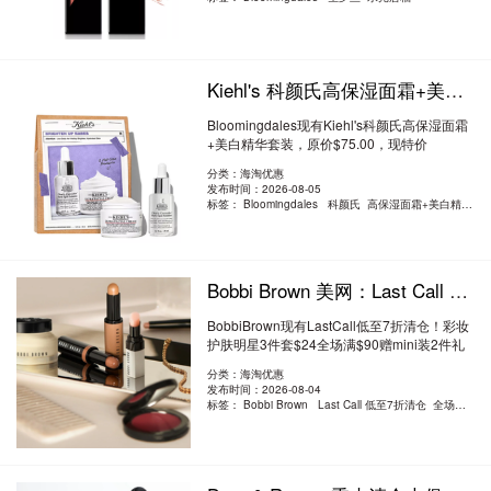
Kiehl's 科颜氏高保湿面霜+美白精华套装 6.4折 $47.81（约323.42元）
Bloomingdales现有Kiehl's科颜氏高保湿面霜
+美白精华套装，原价$75.00，现特价
$47.81（约..
阅读全文
分类：海淘优惠
发布时间：2026-08-05
标签：
Bloomingdales 科颜氏 高保湿面霜+美白精华套装
Bobbi Brown 美网：Last Call 低至7折清仓！彩妆护肤明星3件套$24 全场满$90赠
BobbiBrown现有LastCall低至7折清仓！彩妆
护肤明星3件套$24全场满$90赠mini装2件礼
（新版..
阅读全文
分类：海淘优惠
发布时间：2026-08-04
标签：
Bobbi Brown Last Call 低至7折清仓 全场满$90赠mini装2件礼