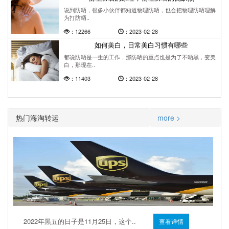
说到防晒，很多小伙伴都知道物理防晒，也会把物理防晒理解
为打防晒..
：12266
：2023-02-28
如何美白，日常美白习惯有哪些
都说防晒是一生的工作，那防晒的重点也是为了不晒黑，变美
白，那现在..
：11403
：2023-02-28
热门海淘转运
more >
2022年黑五的日子是11月25日，这个..
查看详情