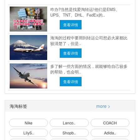
咋办?当然是找爱淘转运!他们是EMS、
UPS、TNT、DHL、FedEx的..
查看详情
海淘的过程中要用到转运公司想必大家都比
较清楚了，但是..
查看详情
多了解一些方面的情况，就能够给自己较多
的帮助，也会明..
查看详情
海淘标签
more >
Nike
Lanco..
COACH
LilyS..
Shopb..
Adida..