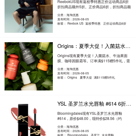
ReebokUS现有返校季特惠正价运动商品6折
折扣商品额外5折。正价商品6折，折扣商品额
外5折..
阅读全文
分类：海淘优惠
发布时间：2026-08-05
标签：
Reebok US 返校季特惠 正价运动商品6折
Origins：夏季大促！入菌菇水、牛油果面膜、咖啡因眼霜等 满$115送5件礼
Origins现有夏季大促！入菌菇水、牛油果面
膜、咖啡因眼霜等。订单满$115赠5件礼，需
要使用优..
阅读全文
分类：海淘优惠
发布时间：2026-08-05
标签：
Origins 夏季大促 满$115赠5件礼
YSL 圣罗兰水光唇釉 #614 6折 $28.56（约193.2元）
Bloomingdales现有YSL圣罗兰水光唇釉
#614，原价$48.00，现特价$28.56（约
193.20元）。无需使..
阅读全文
分类：海淘优惠
发布时间：2026-08-05
标签：
Bloomingdales 圣罗兰 水光唇釉