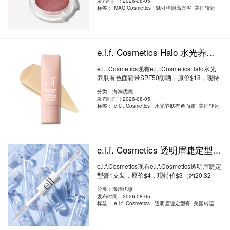
发布时间：2026-08-05
标签：
MAC Cosmetics 魅可弹润高光泥 美国转运
e.l.f. Cosmetics Halo 水光养肤有色面霜 带SPF50 防晒 7.8折 $14（约94.83元）
e.l.f.Cosmetics现有e.l.f.CosmeticsHalo水光
养肤有色面霜带SPF50防晒，原价$18，现特
价..
阅读全文
分类：海淘优惠
发布时间：2026-08-05
标签：
e.l.f. Cosmetics 水光养肤有色面霜 美国转运
e.l.f. Cosmetics 透明眉睫定型膏 1支装 7.5折 $3（约20.32元）
e.l.f.Cosmetics现有e.l.f.Cosmetics透明眉睫定
型膏1支装，原价$4，现特价$3（约20.32
元）..
阅读全文
分类：海淘优惠
发布时间：2026-08-05
标签：
e.l.f. Cosmetics 透明眉睫定型膏 美国转运