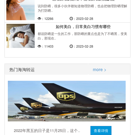
说到防晒，很多小伙伴都知道物理防晒，也会把物理防晒理解
为打防晒..
：12266
：2023-02-28
如何美白，日常美白习惯有哪些
都说防晒是一生的工作，那防晒的重点也是为了不晒黑，变美
白，那现在..
：11403
：2023-02-28
热门海淘转运
more >
2022年黑五的日子是11月25日，这个..
查看详情