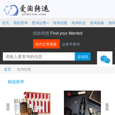
首页
我的爱淘
爱淘运费
海淘优惠
海淘转运
海淘攻略
海
找你所想
Find your Wanted
站内文章搜索
运单号查询
微信
首页
海淘优惠
精选推荐
<
>