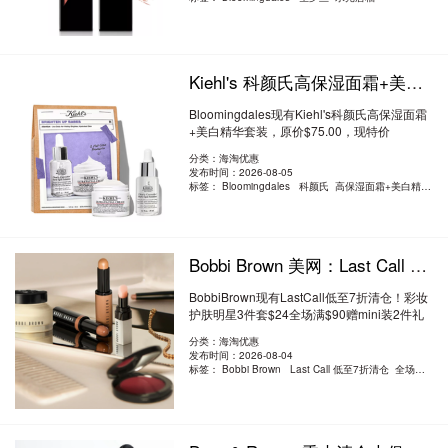
Kiehl's 科颜氏高保湿面霜+美白精华套装 6.4折 $47.81（约323.42元）
Bloomingdales现有Kiehl's科颜氏高保湿面霜
+美白精华套装，原价$75.00，现特价
$47.81（约..
阅读全文
分类：海淘优惠
发布时间：2026-08-05
标签：
Bloomingdales 科颜氏 高保湿面霜+美白精华套装
Bobbi Brown 美网：Last Call 低至7折清仓！彩妆护肤明星3件套$24 全场满$90赠
BobbiBrown现有LastCall低至7折清仓！彩妆
护肤明星3件套$24全场满$90赠mini装2件礼
（新版..
阅读全文
分类：海淘优惠
发布时间：2026-08-04
标签：
Bobbi Brown Last Call 低至7折清仓 全场满$90赠mini装2件礼