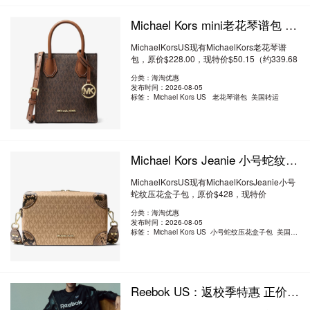
Michael Kors mini老花琴谱包 2.2折 $50.15（约339.68元）
MichaelKorsUS现有MichaelKors老花琴谱
包，原价$228.00，现特价$50.15（约339.68
元）。额外..
阅读全文
分类：海淘优惠
发布时间：2026-08-05
标签：
Michael Kors US 老花琴谱包 美国转运
Michael Kors Jeanie 小号蛇纹压花盒子包 2折 $84.99（约575.66元）
MichaelKorsUS现有MichaelKorsJeanie小号
蛇纹压花盒子包，原价$428，现特价
$84.99（约575..
阅读全文
分类：海淘优惠
发布时间：2026-08-05
标签：
Michael Kors US 小号蛇纹压花盒子包 美国转运
Reebok US：返校季特惠 正价运动商品6折 折扣商品额外5折