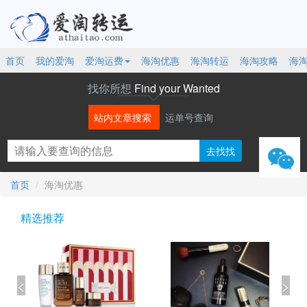
首页
我的爱淘
爱淘运费
海淘优惠
海淘转运
海淘攻略
海
找你所想
Find your Wanted
站内文章搜索
运单号查询
微信
首页
海淘优惠
精选推荐
<
>