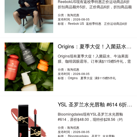
ReebokUS现有返校季特惠正价运动商品6折
折扣商品额外5折。正价商品6折，折扣商品额
外5折..
阅读全文
分类：海淘优惠
发布时间：2026-08-05
标签：
Reebok US 返校季特惠 正价运动商品6折
Origins：夏季大促！入菌菇水、牛油果面膜、咖啡因眼霜等 满$115送5件礼
Origins现有夏季大促！入菌菇水、牛油果面
膜、咖啡因眼霜等。订单满$115赠5件礼，需
要使用优..
阅读全文
分类：海淘优惠
发布时间：2026-08-05
标签：
Origins 夏季大促 满$115赠5件礼
YSL 圣罗兰水光唇釉 #614 6折 $28.56（约193.2元）
Bloomingdales现有YSL圣罗兰水光唇釉
#614，原价$48.00，现特价$28.56（约
193.20元）。无需使..
阅读全文
分类：海淘优惠
发布时间：2026-08-05
标签：
Bloomingdales 圣罗兰 水光唇釉