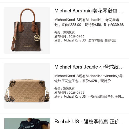
Michael Kors mini老花琴谱包 2.2折 $50.15（约339.68元）
MichaelKorsUS现有MichaelKors老花琴谱
包，原价$228.00，现特价$50.15（约339.68
元）。额外..
阅读全文
分类：海淘优惠
发布时间：2026-08-05
标签：
Michael Kors US 老花琴谱包 美国转运
Michael Kors Jeanie 小号蛇纹压花盒子包 2折 $84.99（约575.66元）
MichaelKorsUS现有MichaelKorsJeanie小号
蛇纹压花盒子包，原价$428，现特价
$84.99（约575..
阅读全文
分类：海淘优惠
发布时间：2026-08-05
标签：
Michael Kors US 小号蛇纹压花盒子包 美国转运
Reebok US：返校季特惠 正价运动商品6折 折扣商品额外5折