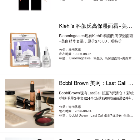
Kiehl's 科颜氏高保湿面霜+美白精华套装 6.4折 $47.81（约323.42元）
Bloomingdales现有Kiehl's科颜氏高保湿面霜
+美白精华套装，原价$75.00，现特价
$47.81（约..
阅读全文
分类：海淘优惠
发布时间：2026-08-05
标签：
Bloomingdales 科颜氏 高保湿面霜+美白精华套装
Bobbi Brown 美网：Last Call 低至7折清仓！彩妆护肤明星3件套$24 全场满$90赠
BobbiBrown现有LastCall低至7折清仓！彩妆
护肤明星3件套$24全场满$90赠mini装2件礼
（新版..
阅读全文
分类：海淘优惠
发布时间：2026-08-04
标签：
Bobbi Brown Last Call 低至7折清仓 全场满$90赠mini装2件礼