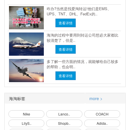
咋办?当然是找爱淘转运!他们是EMS、
UPS、TNT、DHL、FedEx的..
查看详情
海淘的过程中要用到转运公司想必大家都比
较清楚了，但是..
查看详情
多了解一些方面的情况，就能够给自己较多
的帮助，也会明..
查看详情
海淘标签
more >
Nike
Lanco..
COACH
LilyS..
Shopb..
Adida..