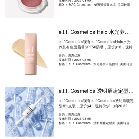
发布时间：2026-08-05
标签：
MAC Cosmetics 魅可弹润高光泥 美国转运
e.l.f. Cosmetics Halo 水光养肤有色面霜 带SPF50 防晒 7.8折 $14（约94.83元）
e.l.f.Cosmetics现有e.l.f.CosmeticsHalo水光
养肤有色面霜带SPF50防晒，原价$18，现特
价..
阅读全文
分类：海淘优惠
发布时间：2026-08-05
标签：
e.l.f. Cosmetics 水光养肤有色面霜 美国转运
e.l.f. Cosmetics 透明眉睫定型膏 1支装 7.5折 $3（约20.32元）
e.l.f.Cosmetics现有e.l.f.Cosmetics透明眉睫定
型膏1支装，原价$4，现特价$3（约20.32
元）..
阅读全文
分类：海淘优惠
发布时间：2026-08-05
标签：
e.l.f. Cosmetics 透明眉睫定型膏 美国转运