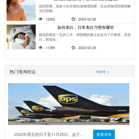
说到防晒，很多小伙伴都知道物理防晒，也会把物理防晒理解
为打防晒..
：12262
：2023-02-28
如何美白，日常美白习惯有哪些
都说防晒是一生的工作，那防晒的重点也是为了不晒黑，变美
白，那现在..
：11399
：2023-02-28
热门海淘转运
more >
2022年黑五的日子是11月25日，这个..
查看详情