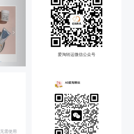
>
爱淘转运微信公众号
AR，折后满$150赠5件套大礼包，需要使用优惠码：HTGLOW。
。无需使用