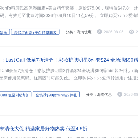
s现有Kiehl's科颜氏高保湿面霜+美白精华套装，原价$75.00，现特价$47.81（约
。有效期至北京时间2026年08月10日11点59分。 立即购买>> >>爱淘
分类：海淘优惠
2026-08-05
2
颜氏
高保湿面霜+美白精华套装
 美网：Last Call 低至7折清仓！彩妆护肤明星3件套$24 全场满$90
有LastCall低至7折清仓！彩妆护肤明星3件套$24全场满$90赠mini装2件礼
。无需使用优惠码。优惠随时可能失效。 立即购买>> >>爱淘转运用户注册支
分类：海淘优惠
2026-08
t Call 低至7折清仓
全场满$90赠mini装2件礼
e：季末清仓大促 精选家居好物热卖 低至4.5折