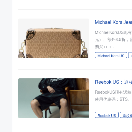
Michael Kors
MichaelKorsUS
元）。额外8.5折，需
购买>> >..
Michael Kors US
Reebok US
ReebokUS现
使用优惠码：BTS。有
Reebok US
返校