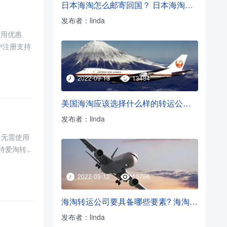
日本海淘怎么邮寄回国？ 日本海淘转运方法
发布者：linda
使用优惠
用户注册支持
2022-09-13
13484
美国海淘应该选择什么样的转运公司？
发布者：linda
）。无需使用
持爱淘转..
2022-09-12
13796
海淘转运公司要具备哪些要素? 海淘转运公司挑选必看
发布者：linda