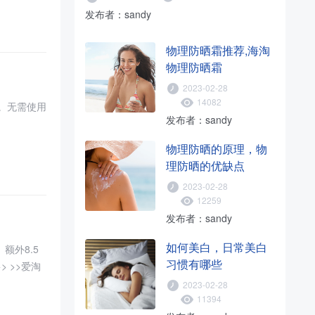
发布者：sandy
物理防晒霜推荐,海淘
物理防晒霜
2023-02-28
14082
元）。无需使用
发布者：sandy
物理防晒的原理，物
理防晒的优缺点
2023-02-28
12259
发布者：sandy
如何美白，日常美白
。额外8.5
习惯有哪些
> >>爱淘
2023-02-28
11394