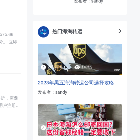
发布者：sandy
热门海淘转运
75.66
分。 立即
2022-10-13
14759
2023年黑五海淘转运公司选择攻略
发布者：sandy
5折，需要
用户注册..
2022-09-14
16651