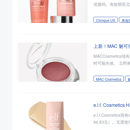
优惠码。有效期至北京
Clinique US
美妆
上新！MAC 魅可弹
MACCosmetic
时可能失效。 立即
MAC Cosmetics
e.l.f. Cosmet
e.l.f.Cosmeti
94.83元）。无需