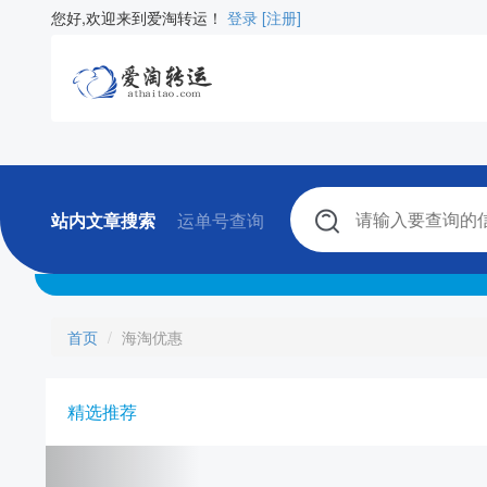
您好,欢迎来到爱淘转运！
登录
[注册]
站内文章搜索
运单号查询
首页
海淘优惠
精选推荐