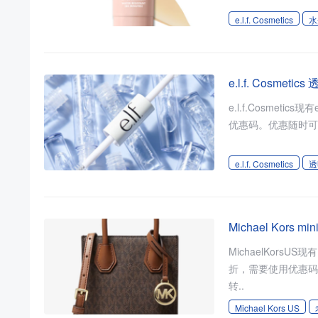
e.l.f. Cosmetics
水
e.l.f. Cosme
e.l.f.Cosmeti
优惠码。优惠随时可能
e.l.f. Cosmetics
透
Michael Kors 
MichaelKorsUS
折，需要使用优惠码：E
转..
Michael Kors US