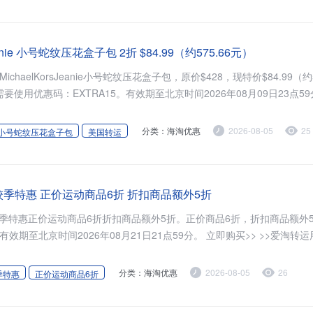
 Jeanie 小号蛇纹压花盒子包 2折 $84.99（约575.66元）
现有MichaelKorsJeanie小号蛇纹压花盒子包，原价$428，现特价$84.99（约5
要使用优惠码：EXTRA15。有效期至北京时间2026年08月09日23点59
分类：海淘优惠
2026-08-05
25
小号蛇纹压花盒子包
美国转运
：返校季特惠 正价运动商品6折 折扣商品额外5折
有返校季特惠正价运动商品6折折扣商品额外5折。正价商品6折，折扣商品额外
效期至北京时间2026年08月21日21点59分。 立即购买>> >>爱淘转运
分类：海淘优惠
2026-08-05
26
季特惠
正价运动商品6折