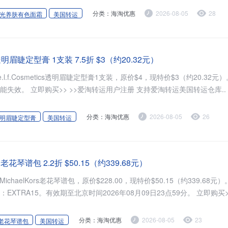
分类：海淘优惠
2026-08-05
28
光养肤有色面霜
美国转运
tics 透明眉睫定型膏 1支装 7.5折 $3（约20.32元）
cs现有e.l.f.Cosmetics透明眉睫定型膏1支装，原价$4，现特价$3（约20.32
失效。 立即购买>> >>爱淘转运用户注册 支持爱淘转运美国转运仓库..
分类：海淘优惠
2026-08-05
26
明眉睫定型膏
美国转运
mini老花琴谱包 2.2折 $50.15（约339.68元）
现有MichaelKors老花琴谱包，原价$228.00，现特价$50.15（约339.68元）
XTRA15。有效期至北京时间2026年08月09日23点59分。 立即购买>
分类：海淘优惠
2026-08-05
23
老花琴谱包
美国转运