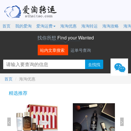
首页
我的爱淘
爱淘运费
海淘优惠
海淘转运
海淘攻略
海
找你所想
Find your Wanted
站内文章搜索
运单号查询
微信
首页
海淘优惠
精选推荐
<
>