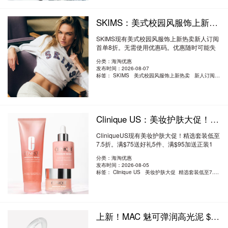
SKIMS：美式校园风服饰上新热卖 新人订阅首单8折
SKIMS现有美式校园风服饰上新热卖新人订阅
首单8折。无需使用优惠码。优惠随时可能失
效。 ..
阅读全文
分类：海淘优惠
发布时间：2026-08-07
标签：
SKIMS 美式校园风服饰上新热卖 新人订阅首单8折
Clinique US：美妆护肤大促！精选套装低至7.5折 满送好礼5件+正装1件
CliniqueUS现有美妆护肤大促！精选套装低至
7.5折。满$75送好礼5件、满$95加送正装1
件。无需..
阅读全文
分类：海淘优惠
发布时间：2026-08-05
标签：
Clinique US 美妆护肤大促 精选套装低至7.5折
上新！MAC 魅可弹润高光泥 $34（约230.29元）