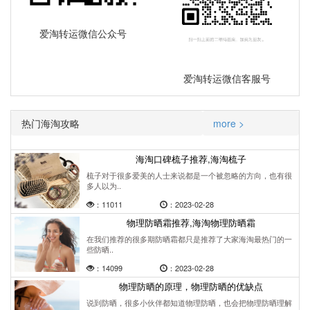
爱淘转运微信公众号
爱淘转运微信客服号
热门海淘攻略
more >
海淘口碑梳子推荐,海淘梳子
梳子对于很多爱美的人士来说都是一个被忽略的方向，也有很
多人以为..
：11011
：2023-02-28
物理防晒霜推荐,海淘物理防晒霜
在我们推荐的很多期防晒霜都只是推荐了大家海淘最热门的一
些防晒..
：14099
：2023-02-28
物理防晒的原理，物理防晒的优缺点
说到防晒，很多小伙伴都知道物理防晒，也会把物理防晒理解