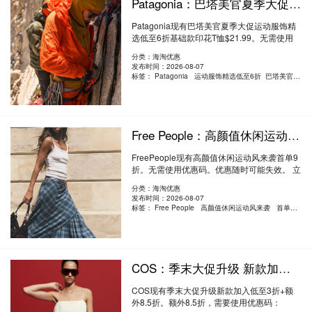
Patagonia：巴塔美官夏季大促 运动服饰精选低至6折 基础款印花T恤$21.99
Patagonia现有巴塔美官夏季大促运动服饰精
选低至6折基础款印花T恤$21.99。无需使用
优惠..
阅读全文
分类：海淘优惠
发布时间：2026-08-07
标签：
Patagonia 运动服饰精选低至6折 巴塔美官夏季大促
Free People：高颜值休闲运动风来袭 首单9折
FreePeople现有高颜值休闲运动风来袭首单9
折。无需使用优惠码。优惠随时可能失效。 立
即购..
阅读全文
分类：海淘优惠
发布时间：2026-08-07
标签：
Free People 高颜值休闲运动风来袭 首单9折
COS：季末大促升级 新款加入 低至3折 + 额外8.5折
COS现有季末大促升级新款加入低至3折+额
外8.5折。额外8.5折，需要使用优惠码：