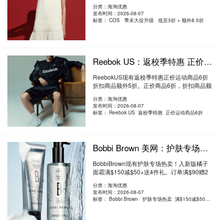
MAY15。优惠..
阅读全文
分类：海淘优惠
发布时间：2026-08-07
标签：
COS 季末大促升级 低至3折 + 额外8.5折
Reebok US：返校季特惠 正价运动商品6折 折扣商品额外5折
ReebokUS现有返校季特惠正价运动商品6折
折扣商品额外5折。正价商品6折，折扣商品额
外5折..
阅读全文
分类：海淘优惠
发布时间：2026-08-07
标签：
Reebok US 返校季特惠 正价运动商品6折
Bobbi Brown 美网：护肤专场热卖！入新版橘子面霜 满$150减$50+满送4件礼
BobbiBrown现有护肤专场热卖！入新版橘子
面霜满$150减$50+送4件礼。订单满$90赠2
件小样礼..
阅读全文
分类：海淘优惠
发布时间：2026-08-07
标签：
Bobbi Brown 护肤专场热卖 满$150减$50+送4件礼