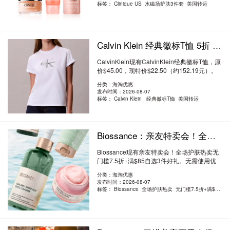
标签：
Clinique US 水磁场护肤3件套 美国转运
Calvin Klein 经典徽标T恤 5折 $22.5（约152.19元）
CalvinKlein现有CalvinKlein经典徽标T恤，原
价$45.00，现特价$22.50（约152.19元）。
无需使..
阅读全文
分类：海淘优惠
发布时间：2026-08-07
标签：
Calvin Klein 经典徽标T恤 美国转运
Biossance：亲友特卖会！全场护肤热卖 无门槛7.5折+满$85自选3件好礼
Biossance现有亲友特卖会！全场护肤热卖无
门槛7.5折+满$85自选3件好礼。无需使用优
惠码。..
阅读全文
分类：海淘优惠
发布时间：2026-08-07
标签：
Biossance 全场护肤热卖 无门槛7.5折+满$85自选3件好礼