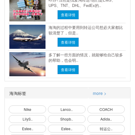
UPS、TNT、DHL、FedEx的..
查看详情
海淘的过程中要用到转运公司想必大家都比
较清楚了，但是..
查看详情
多了解一些方面的情况，就能够给自己较多
的帮助，也会明..
查看详情
海淘标签
more >
Nike
Lanco..
COACH
LilyS..
Shopb..
Adida..
Estee..
Estee..
转运公..