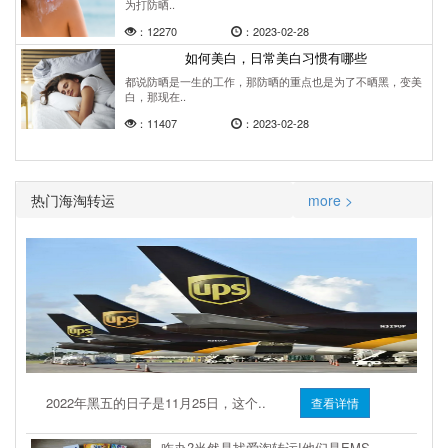
为打防晒..
：12270
：2023-02-28
如何美白，日常美白习惯有哪些
都说防晒是一生的工作，那防晒的重点也是为了不晒黑，变美
白，那现在..
：11407
：2023-02-28
热门海淘转运
more >
2022年黑五的日子是11月25日，这个..
查看详情
咋办?当然是找爱淘转运!他们是EMS、