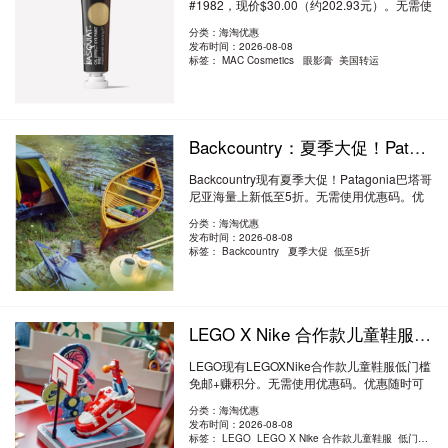
#1982，现价$30.00（约202.93元）。无需使
用优惠码..
阅读全文
分类：海淘优惠
发布时间：2026-08-08
标签：
MAC Cosmetics 眼影膏 美国转运
Backcountry：夏季大促！Patagonia 巴塔哥尼亚海量上新 低至5折
Backcountry现有夏季大促！Patagonia巴塔哥
尼亚海量上新低至5折。无需使用优惠码。优
惠随..
阅读全文
分类：海淘优惠
发布时间：2026-08-08
标签：
Backcountry 夏季大促 低至5折
LEGO X Nike 合作款儿童鞋服 低门槛免邮+赚积分
LEGO现有LEGOXNike合作款儿童鞋服低门槛
免邮+赚积分。无需使用优惠码。优惠随时可
能失效..
阅读全文
分类：海淘优惠
发布时间：2026-08-08
标签：
LEGO LEGO X Nike 合作款儿童鞋服 低门槛免邮+赚积分