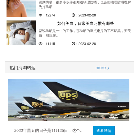
说到防晒，很多小伙伴都知道物理防晒，也会把物理防晒理解
为打防晒..
：12274
：2023-02-28
如何美白，日常美白习惯有哪些
都说防晒是一生的工作，那防晒的重点也是为了不晒黑，变美
白，那现在..
：11415
：2023-02-28
热门海淘转运
more >
2022年黑五的日子是11月25日，这个..
查看详情