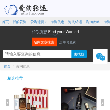
首页
我的爱淘
爱淘运费
海淘优惠
海淘转运
海淘攻略
海
找你所想
Find your Wanted
站内文章搜索
运单号查询
微信
首页
海淘优惠
精选推荐
<
>