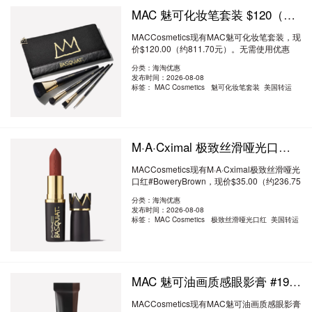
MAC 魅可化妆笔套装 $120（约811.7元）
MACCosmetics现有MAC魅可化妆笔套装，现
价$120.00（约811.70元）。无需使用优惠
码。优惠随时..
阅读全文
分类：海淘优惠
发布时间：2026-08-08
标签：
MAC Cosmetics 魅可化妆笔套装 美国转运
M·A·Cximal 极致丝滑哑光口红 #Bowery Brown $35（约236.75元）
MACCosmetics现有M·A·Cximal极致丝滑哑光
口红#BoweryBrown，现价$35.00（约236.75
元）。无..
阅读全文
分类：海淘优惠
发布时间：2026-08-08
标签：
MAC Cosmetics 极致丝滑哑光口红 美国转运
MAC 魅可油画质感眼影膏 #1982 $30（约202.93元）
MACCosmetics现有MAC魅可油画质感眼影膏