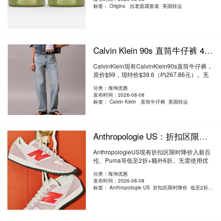
标签：
Origins 抗老面霜套装 美国转运
Calvin Klein 90s 直筒牛仔裤 4折 $39.6（约267.86元）
CalvinKlein现有CalvinKlein90s直筒牛仔裤，
原价$99，现特价$39.6（约267.86元）。无
需使用..
阅读全文
分类：海淘优惠
发布时间：2026-08-08
标签：
Calvin Klein 直筒牛仔裤 美国转运
Anthropologie US：折扣区限时降价 入新百伦、Puma 等 低至2折+额外6折
AnthropologieUS现有折扣区限时降价入新百
伦、Puma等低至2折+额外6折。无需使用优
惠码。有..
阅读全文
分类：海淘优惠
发布时间：2026-08-08
标签：
Anthropologie US 折扣区限时降价 低至2折+额外6折