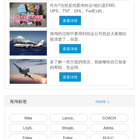
咋办?当然是找爱淘转运!他们是EMS、
UPS、TNT、DHL、FedEx的..
查看详情
海淘的过程中要用到转运公司想必大家都比
较清楚了，但是..
查看详情
多了解一些方面的情况，就能够给自己较多
的帮助，也会明..
查看详情
海淘标签
more >
Nike
Lanco..
COACH
LilyS..
Shopb..
Adida..
Estee..
Estee..
转运公..