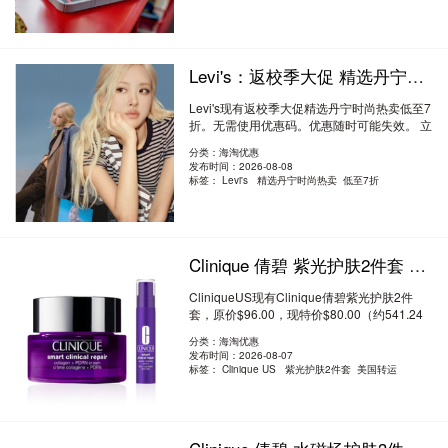
Levi's：返校季大促 精选丹宁时尚热卖 低至7折
Levi's现有返校季大促精选丹宁时尚热卖低至7
折。无需使用优惠码。优惠随时可能失效。 立
即..
阅读全文
分类：海淘优惠
发布时间：2026-08-08
标签：
Levi's 精选丹宁时尚热卖 低至7折
Clinique 倩碧 紫光护肤2件套 8.3折 $80（约541.24元）
CliniqueUS现有Clinique倩碧紫光护肤2件
套，原价$96.00，现特价$80.00（约541.24
元）。无需..
阅读全文
分类：海淘优惠
发布时间：2026-08-07
标签：
Clinique US 紫光护肤2件套 美国转运